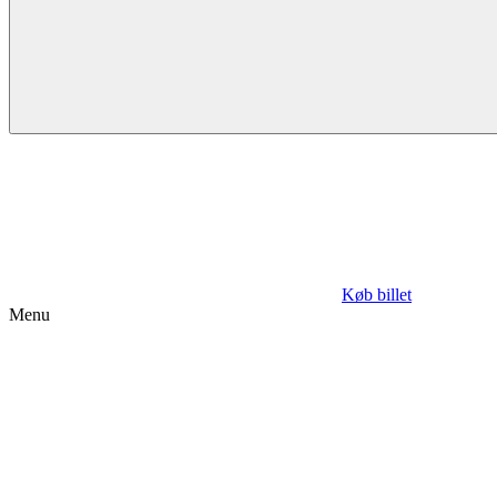
Køb billet
Menu