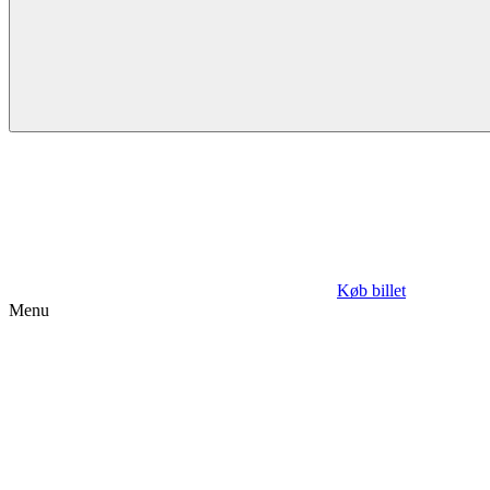
Køb billet
Menu