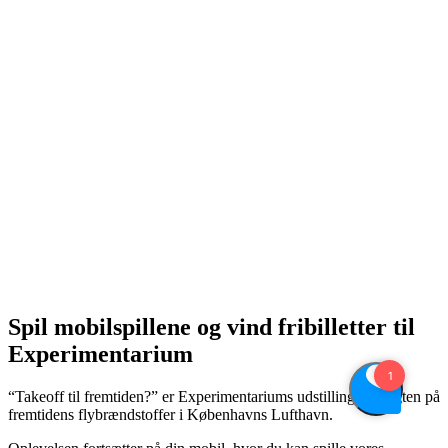
Spil mobilspillene og vind fribilletter til
Experimentarium
“Takeoff til fremtiden?” er Experimentariums udstilling om jagten på
fremtidens flybrændstoffer i Københavns Lufthavn.