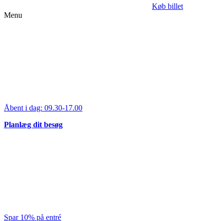
Køb billet
Menu
Åbent i dag:
09.30-17.00
Planlæg dit besøg
Spar 10% på entré