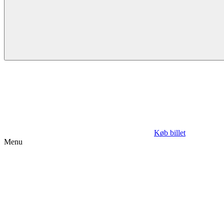
Køb billet
Menu