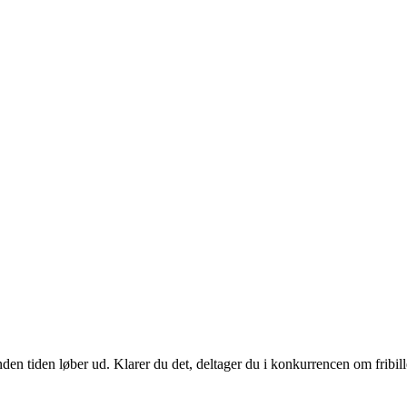
nden tiden løber ud. Klarer du det, deltager du i konkurrencen om fribil