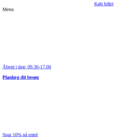
Køb billet
Menu
Åbent i dag:
09.30-17.00
Planlæg dit besøg
Spar 10% på entré