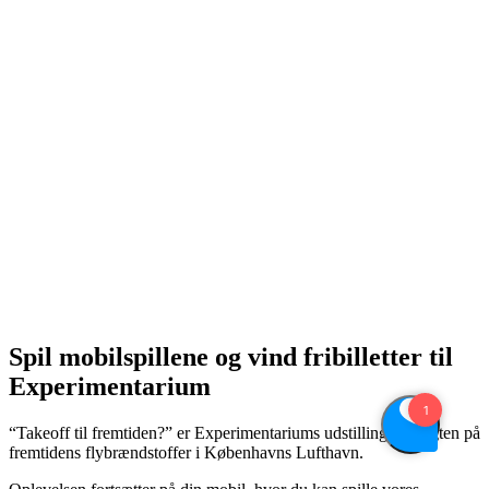
Spil mobilspillene og vind fribilletter til
Experimentarium
“Takeoff til fremtiden?” er Experimentariums udstilling om jagten på
fremtidens flybrændstoffer i Københavns Lufthavn.