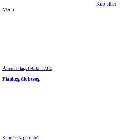
Køb billet
Menu
Åbent i dag:
09.30-17.00
Planlæg dit besøg
Spar 10% på entré