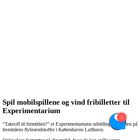
Spil mobilspillene og vind fribilletter til
Experimentarium
“Takeoff til fremtiden?” er Experimentariums udstilling om jagten på
fremtidens flybrændstoffer i Københavns Lufthavn.