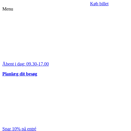
Køb billet
Menu
Åbent i dag:
09.30-17.00
Planlæg dit besøg
Spar 10% på entré