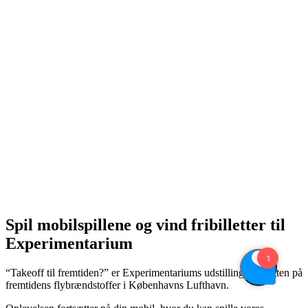
Spil mobilspillene og vind fribilletter til
Experimentarium
“Takeoff til fremtiden?” er Experimentariums udstilling om jagten på
fremtidens flybrændstoffer i Københavns Lufthavn.