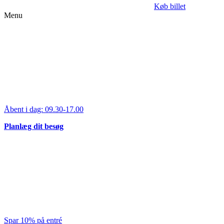
Køb billet
Menu
Åbent i dag:
09.30-17.00
Planlæg dit besøg
Spar 10% på entré