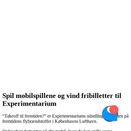
Spil mobilspillene og vind fribilletter til
Experimentarium
“Takeoff til fremtiden?” er Experimentariums udstilling om jagten på
fremtidens flybrændstoffer i Københavns Lufthavn.