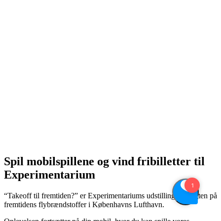
Spil mobilspillene og vind fribilletter til
Experimentarium
“Takeoff til fremtiden?” er Experimentariums udstilling om jagten på
fremtidens flybrændstoffer i Københavns Lufthavn.