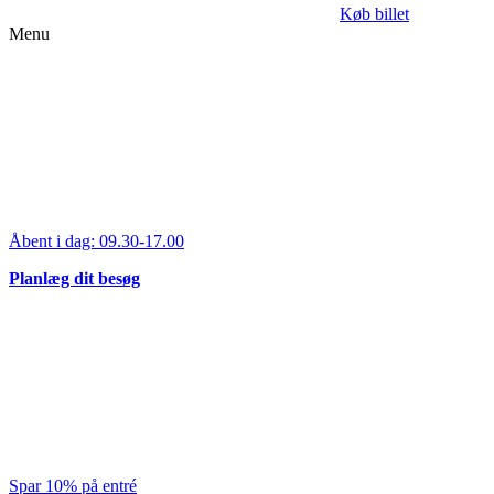
Køb billet
Menu
Åbent i dag:
09.30-17.00
Planlæg dit besøg
Spar 10% på entré