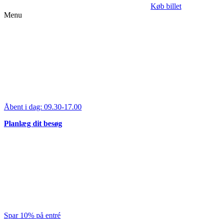
Køb billet
Menu
Åbent i dag:
09.30-17.00
Planlæg dit besøg
Spar 10% på entré