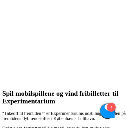
Spil mobilspillene og vind fribilletter til
Experimentarium
“Takeoff til fremtiden?” er Experimentariums udstilling om jagten på
fremtidens flybrændstoffer i Københavns Lufthavn.