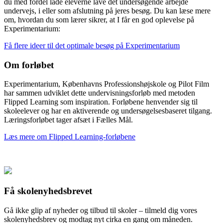
du med fordel lade eleverne lave det undersøgende arbejde
undervejs, i eller som afslutning på jeres besøg. Du kan læse mere
om, hvordan du som lærer sikrer, at I får en god oplevelse på
Experimentarium:
Få flere ideer til det optimale besøg på Experimentarium
Om forløbet
Experimentarium, Københavns Professionshøjskole og Pilot Film
har sammen udviklet dette undervisningsforløb med metoden
Flipped Learning som inspiration. Forløbene henvender sig til
skoleelever og har en aktiverende og undersøgelsesbaseret tilgang.
Læringsforløbet tager afsæt i Fælles Mål.
Læs mere om Flipped Learning-forløbene
Få skolenyhedsbrevet
Gå ikke glip af nyheder og tilbud til skoler – tilmeld dig vores
skolenyhedsbrev og modtag nyt cirka en gang om måneden.