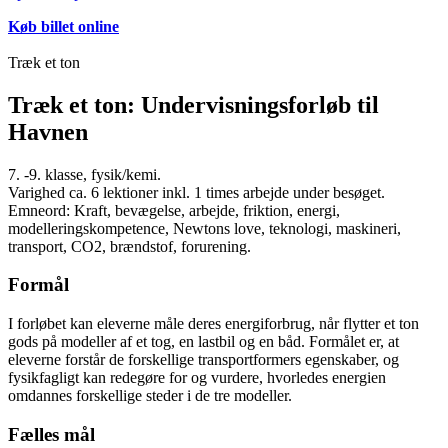
Køb billet online
Træk
et ton
Træk et ton: Undervisningsforløb til
Havnen
7. -9. klasse, fysik/kemi.
Varighed ca. 6 lektioner inkl. 1 times arbejde under besøget.
Emneord: Kraft, bevægelse, arbejde, friktion, energi,
modelleringskompetence, Newtons love, teknologi, maskineri,
transport, CO2, brændstof, forurening.
Formål
I forløbet kan eleverne måle deres energiforbrug, når flytter et ton
gods på modeller af et tog, en lastbil og en båd. Formålet er, at
eleverne forstår de forskellige transportformers egenskaber, og
fysikfagligt kan redegøre for og vurdere, hvorledes energien
omdannes forskellige steder i de tre modeller.
Fælles mål