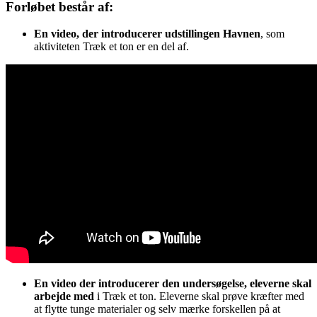
Forløbet består af:
En video, der introducerer udstillingen Havnen
, som
aktiviteten Træk et ton er en del af.
En video der introducerer den undersøgelse, eleverne skal
arbejde med
i Træk et ton. Eleverne skal prøve kræfter med
at flytte tunge materialer og selv mærke forskellen på at