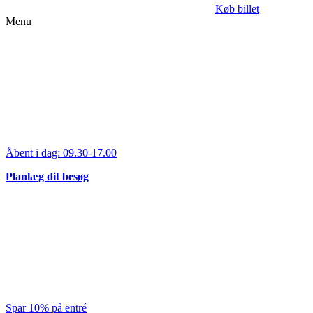
Køb billet
Menu
Åbent i dag:
09.30-17.00
Planlæg dit besøg
Spar 10% på entré