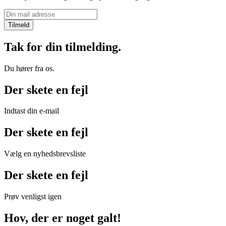
Tak for din tilmelding.
Du hører fra os.
Der skete en fejl
Indtast din e-mail
Der skete en fejl
Vælg en nyhedsbrevsliste
Der skete en fejl
Prøv venligst igen
Hov, der er noget galt!