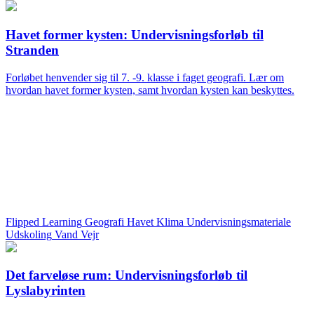
Havet former kysten: Undervisningsforløb til
Stranden
Forløbet henvender sig til 7. -9. klasse i faget geografi. Lær om
hvordan havet former kysten, samt hvordan kysten kan beskyttes.
Flipped Learning
Geografi
Havet
Klima
Undervisningsmateriale
Udskoling
Vand
Vejr
Det farveløse rum: Undervisningsforløb til
Lyslabyrinten