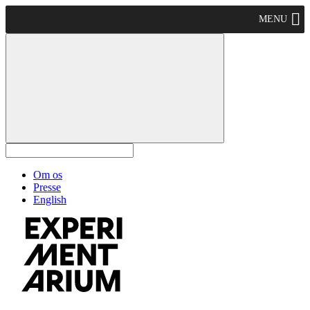
MENU
Om os
Presse
English