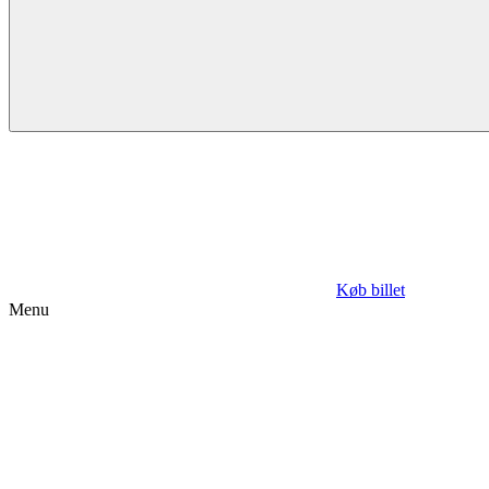
Køb billet
Menu